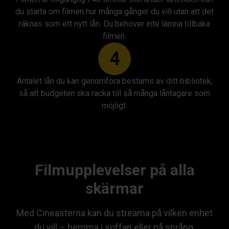
du starta om filmen hur många gånger du vill utan att det
räknas som ett nytt lån. Du behöver inte lämna tillbaka
filmen.
4
Antalet lån du kan genomföra bestäms av ditt bibliotek,
så att budgeten ska räcka till så många låntagare som
möjligt.
Filmupplevelser på alla
skärmar
Med Cineasterna kan du streama på vilken enhet
du vill – hemma i soffan eller på språng.