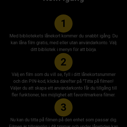
1
Med bibliotekets lånekort kommer du snabbt igång. Du
kan låna film gratis, med eller utan användarkonto. Välj
ditt bibliotek i menyn för att börja.
2
Välj en film som du vill se, fyll i ditt lånekortsnummer
och din PIN-kod, klicka därefter på "Titta på filmen!
Väljer du att skapa ett användarkonto får du tillgång till
fler funktioner, tex möjlighet att favoritmarkera filmer.
3
Nu kan du titta på filmen på den enhet som passar dig.
Filmen är tillgänglig i 48 timmar och under lånetiden kan