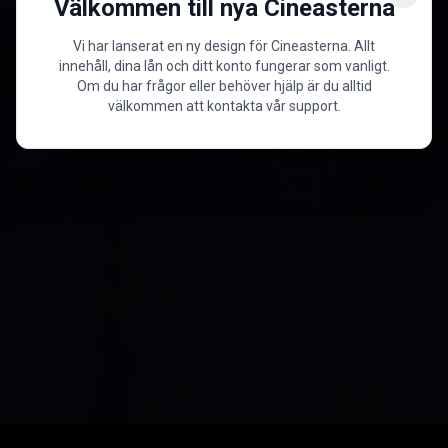
Välkommen till nya Cineasterna
Vi har lanserat en ny design för Cineasterna. Allt
innehåll, dina lån och ditt konto fungerar som vanligt.
Om du har frågor eller behöver hjälp är du alltid
välkommen att kontakta vår support.