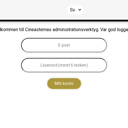
lkommen till Cineasternas administrationsverktyg. Var god logga 
Mitt konto