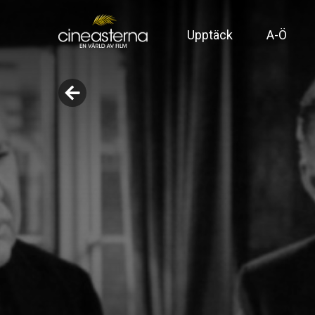
Upptäck
A-Ö