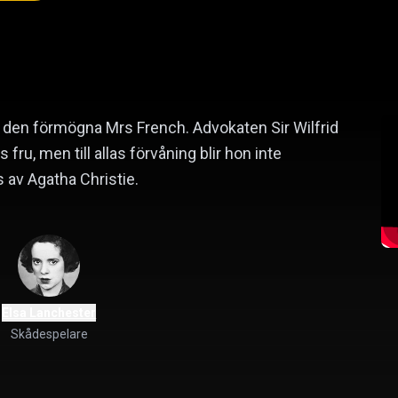
 den förmögna Mrs French. Advokaten Sir Wilfrid
s fru, men till allas förvåning blir hon inte
s av Agatha Christie.
Elsa Lanchester
Skådespelare