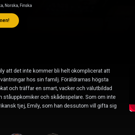
a, Norska, Finska
lmen!
ly att det inte kommer bli helt okomplicerat att
rväntningar hos sin familj. Föräldrarnas högsta
okat och träffar en smart, vacker och välutbildad
ir han ståuppkomiker och skådespelare. Som om inte
rikansk tjej, Emily, som han dessutom vill gifta sig