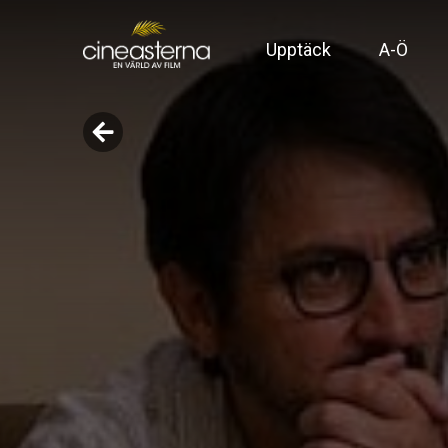
Upptäck
A-Ö