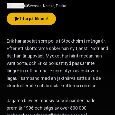
Svenska
Svenska, Norska, Finska
Titta på filmen!
Erik har arbetat som polis i Stockholm i många år.
Efter ett skottdrama söker han ny tjänst i Norrland
där han är uppväxt. Mycket har hänt medan han
varit borta, och Eriks polisattityd passar inte
längre in i ett samhälle som styrs av oskrivna
lagar. I samband med en jakthärva sätts alla de
okontrollerade och brutala krafterna i rörelse.
Jägarna blev en massiv succé när den hade
premiär 1996 och sågs av över 800 000