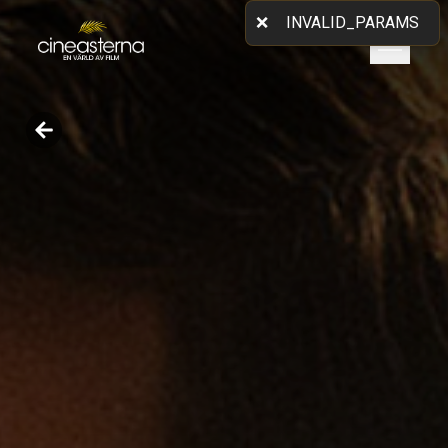
❌
INVALID_PARAMS