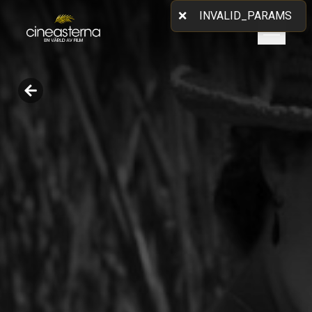
❌
INVALID_PARAMS