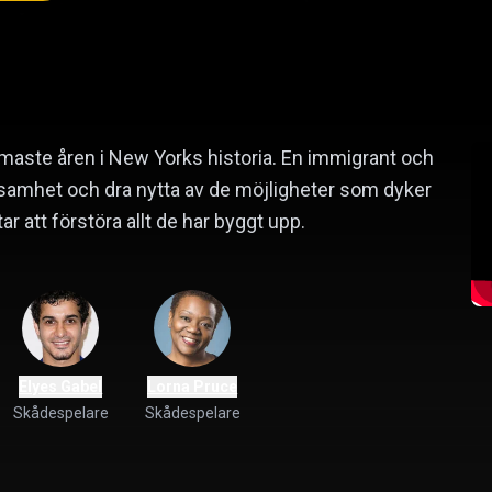
ammaste åren i New Yorks historia. En immigrant och
ksamhet och dra nytta av de möjligheter som dyker
r att förstöra allt de har byggt upp.
Elyes Gabel
Lorna Pruce
Skådespelare
Skådespelare