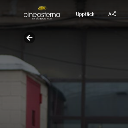
Upptäck
A-Ö