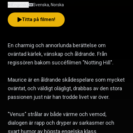
Engelska
Svenska, Norska
Titta på filmen!
En charmig och annorlunda berättelse om
oväntad kärlek, vänskap och åldrande. Från
regissören bakom succéfilmen "Notting Hill".
Maurice är en åldrande skådespelare som mycket
oväntat, och väldigt olägligt, drabbas av den stora
passionen just när han trodde livet var över.
"Venus" strålar av både värme och vemod,
dialogen är rapp och dryper av sarkasmer och
svart humor av högsta engelska klass