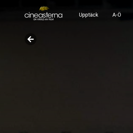
Upptäck
A-Ö